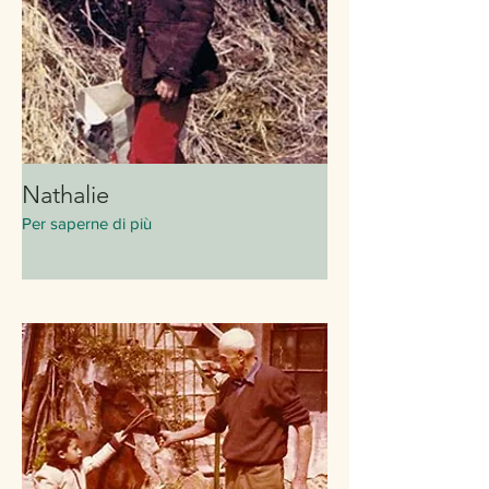
Nathalie
Per saperne di più