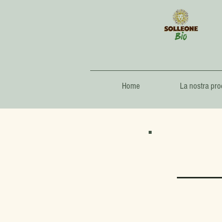
Home
La nostra pro