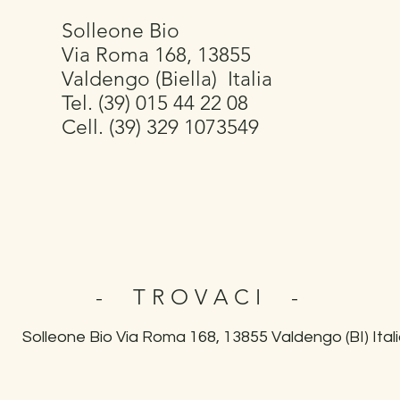
Solleone Bio
Via Roma 168, 13855
Valdengo (Biella) Italia
Tel. (39) 015 44 22 08
Cell. (39) 329 1073549
- TROVACI -
Solleone Bio
Via Roma 168, 13855 Valdengo (BI) Ital