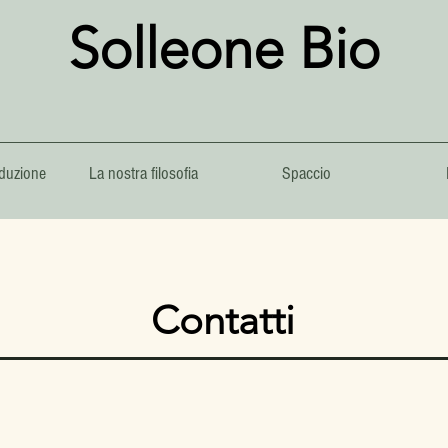
Solleone Bio
duzione
La nostra filosofia
Spaccio
Contatti