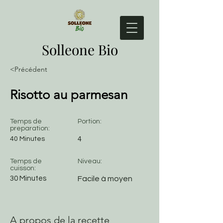
Solleone Bio
<Précédent
Risotto au parmesan
Temps de
Portion:
preparation:
40 Minutes
4
Temps de
Niveau:
cuisson:
30 Minutes
Facile à moyen
A propos de la recette