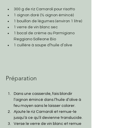
300 g de riz Carnaroli pour risotto
1 oignon doré (½ oignon émincé)
1 bouillon de légumes (environ 1 litre)
1 verre de vin blanc sec
1 bocal de crème au Parmigiano 
Reggiano Solleone Bio
1 cuillère à soupe d’huile d’olive
Préparation
Dans une casserole, fais blondir 
l’oignon émincé dans l’huile d’olive à 
feu moyen sans le laisser colorer.
Ajoute le riz Carnaroli et remue-le 
jusqu’à ce qu’il devienne translucide.
Verse le verre de vin blanc et remue 