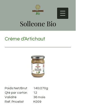
Solleone Bio
Crème d’Artichaut
Poids Net/Brut
140/270g
Qté par carton
12
Validité
36 mois
Réf. Pricelist
K009