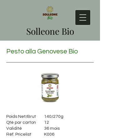
Solleone Bio
Pesto alla Genovese Bio
Poids Net/Brut
140/270g
Qté par carton
12
Validité
36 mois
Réf. Pricelist
K006