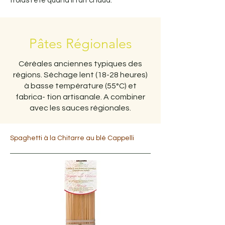
froids l’été quand il fait chaud.
Pâtes Régionales
Céréales anciennes typiques des
régions. Séchage lent (18-28 heures)
à basse température (55°C) et
fabrica- tion artisanale. A combiner
avec les sauces régionales.
Spaghetti à la Chitarre au blé Cappelli