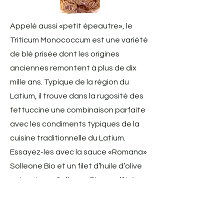
Appelé aussi «petit épeautre», le
Triticum Monococcum est une variété
de blé prisée dont les origines
anciennes remontent à plus de dix
mille ans. Typique de la région du
Latium, il trouve dans la rugosité des
fettuccine une combinaison parfaite
avec les condiments typiques de la
cuisine traditionnelle du Latium.
Essayez-les avec la sauce «Romana»
Solleone Bio et un filet d’huile d’olive
extra vierge Solleone Bio non filtrée.